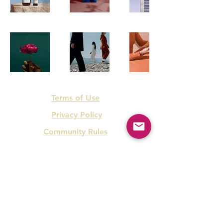
Terms of Use
Privacy Policy
Community Rules
Visit LAB